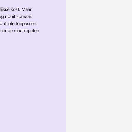
ijkse kost. Maar 
ng nooit zomaar. 
ntrole toepassen. 
komende maatregelen 