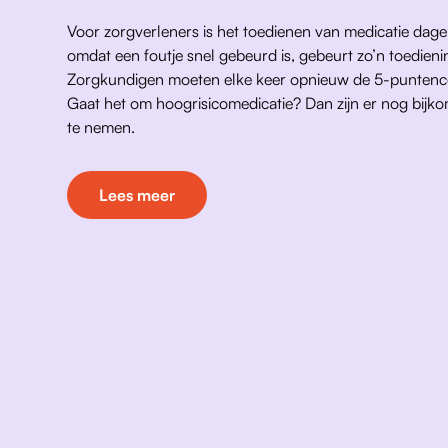
Voor zorgverleners is het toedienen van medicatie dagel
omdat een foutje snel gebeurd is, gebeurt zo’n toedieni
Zorgkundigen moeten elke keer opnieuw de 5-puntenco
Gaat het om hoogrisicomedicatie? Dan zijn er nog bij
te nemen.
Lees meer