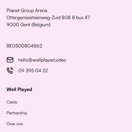
Planet Group Arena
Ottergemsesteenweg-Zuid 808 B bus 47
9000 Gent (Belgium)
BE0500804862
hello@wellplayed.video
09 395 04 22
Well Played
Cases
Partnership
Over ons