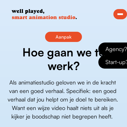
Aanpak
Hoe gaan we te
Agency?
Start-up
werk?
Als animatiestudio geloven we in de kracht 
van een goed verhaal. Specifiek: een goed 
verhaal dat jou helpt om je doel te bereiken. 
Want een wijze video haalt niets uit als je 
kijker je boodschap niet begrepen heeft.  