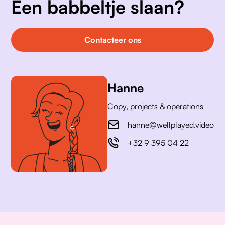
Een babbeltje slaan?
Contacteer ons
Hanne
Copy, projects & operations
hanne@wellplayed.video
+32 9 395 04 22