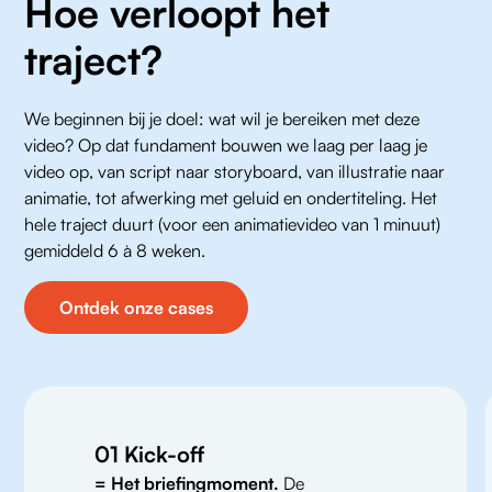
Hoe verloopt het
traject?
We beginnen bij je doel: wat wil je bereiken met deze 
video? Op dat fundament bouwen we laag per laag je 
video op, van script naar storyboard, van illustratie naar 
animatie, tot afwerking met geluid en ondertiteling. Het 
hele traject duurt (voor een animatievideo van 1 minuut) 
gemiddeld 6 à 8 weken.
Ontdek onze cases
01 Kick-off
= Het briefingmoment.
De