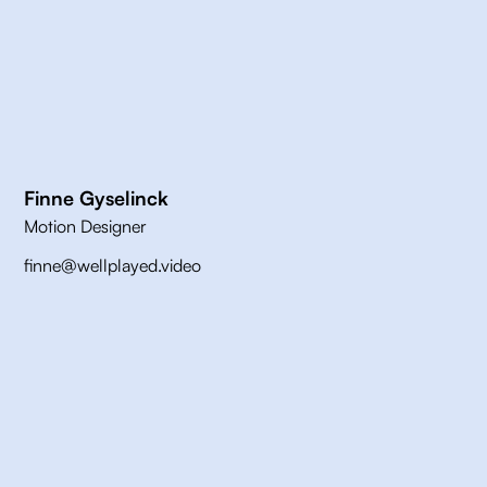
Finne Gyselinck
Motion Designer
finne@wellplayed.video