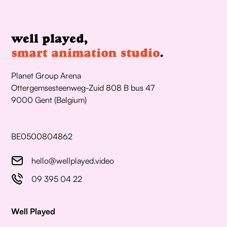
Planet Group Arena
Ottergemsesteenweg-Zuid 808 B bus 47
9000 Gent (Belgium)
BE0500804862
hello@wellplayed.video
09 395 04 22
Well Played