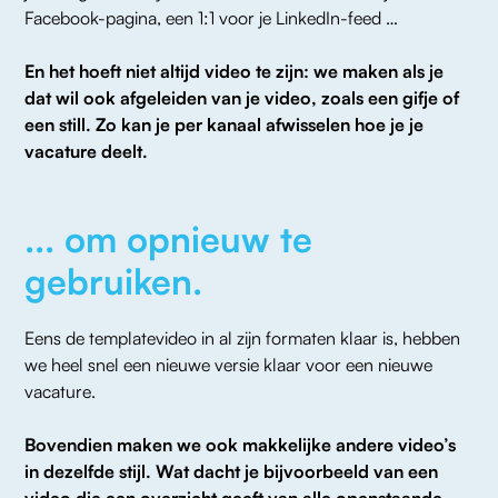
Facebook-pagina, een 1:1 voor je LinkedIn-feed … 
En het hoeft niet altijd video te zijn: we maken als je 
dat wil ook afgeleiden van je video, zoals een gifje of 
een still. Zo kan je per kanaal afwisselen hoe je je 
vacature deelt.
... om opnieuw te
gebruiken.
Eens de templatevideo in al zijn formaten klaar is, hebben 
we heel snel een nieuwe versie klaar voor een nieuwe 
vacature. 
Bovendien maken we ook makkelijke andere video’s 
in dezelfde stijl. Wat dacht je bijvoorbeeld van een 