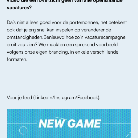
video die een overzicht geeft van alle openstaande 
vacatures?
Da’s niet alleen goed voor de portemonnee, het betekent 
ook dat je erg snel kan inspelen op veranderende 
omstandigheden.Benieuwd hoe zo’n vacaturecampagne 
eruit zou zien? We maakten een sprekend voorbeeld 
volgens onze eigen branding, in enkele verschillende 
formaten.
Voor je feed (LinkedIn/Instagram/Facebook):