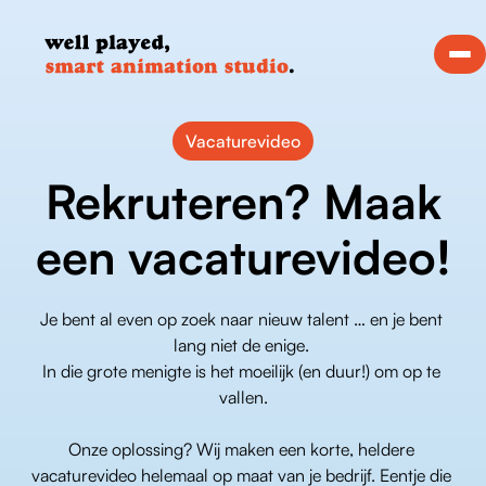
Vacaturevideo
Rekruteren? Maak
een vacaturevideo!
Je bent al even op zoek naar nieuw talent … en je bent 
lang niet de enige. 
In die grote menigte is het moeilijk (en duur!) om op te 
vallen.
Onze oplossing? Wij maken een korte, heldere 
vacaturevideo helemaal op maat van je bedrijf. Eentje die 